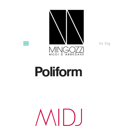
Ita
Eng